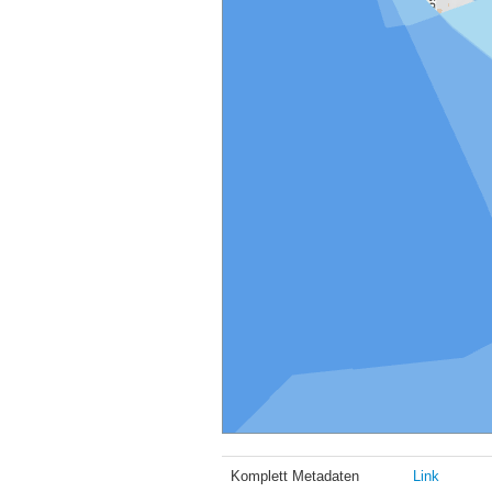
Komplett Metadaten
Link