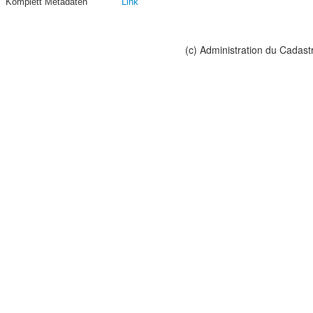
Komplett Metadaten
Link
(c) Administration du Cadast