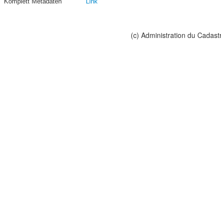
Komplett Metadaten
Link
(c) Administration du Cadast