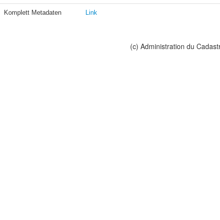
Komplett Metadaten
Link
(c) Administration du Cadast