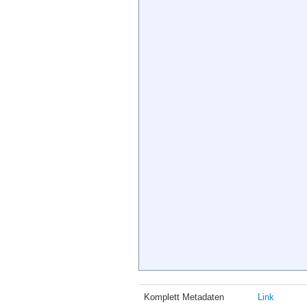
Komplett Metadaten
Link