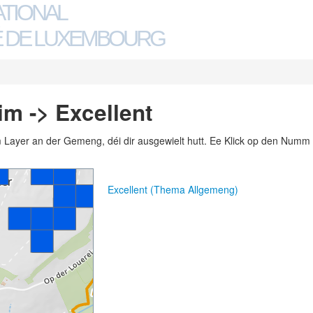
ATIONAL
 DE LUXEMBOURG
m -> Excellent
m Layer an der Gemeng, déi dir ausgewielt hutt. Ee Klick op den Numm 
Excellent (Thema Allgemeng)