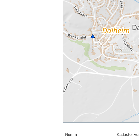
Numm
Kadaster vu