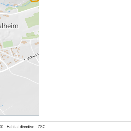
 - Habitat directive - ZSC