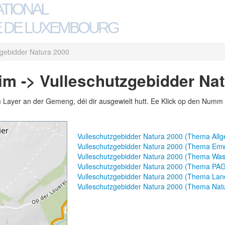
ATIONAL
 DE LUXEMBOURG
zgebidder Natura 2000
m -> Vulleschutzgebidder Nat
m Layer an der Gemeng, déi dir ausgewielt hutt. Ee Klick op den Numm 
Vulleschutzgebidder Natura 2000 (Thema All
Vulleschutzgebidder Natura 2000 (Thema Emw
Vulleschutzgebidder Natura 2000 (Thema Was
Vulleschutzgebidder Natura 2000 (Thema PAG
Vulleschutzgebidder Natura 2000 (Thema Land
Vulleschutzgebidder Natura 2000 (Thema Nat