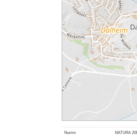
Numm
NATURA 2000