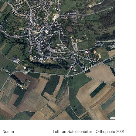
Numm
Loft- an Satellitenbiller - Orthophoto 2001