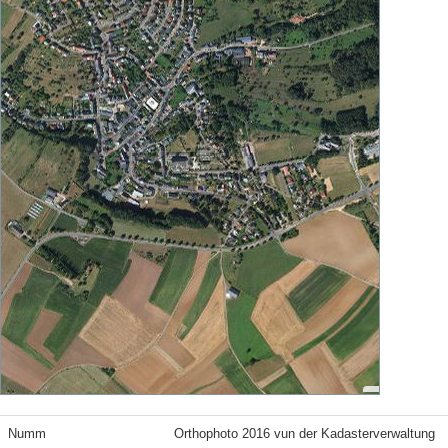
Numm
Orthophoto 2016 vun der Kadasterverwaltung