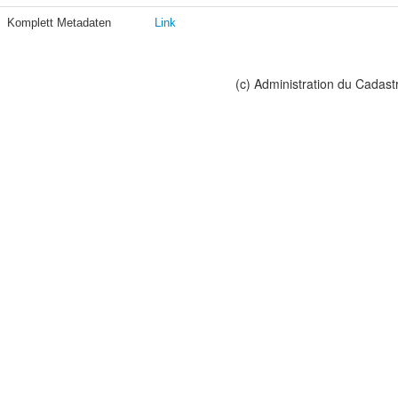
Komplett Metadaten
Link
(c) Administration du Cadast