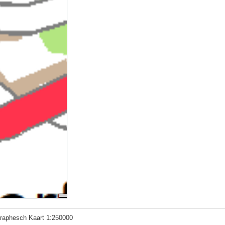
ographesch Kaart 1:250000