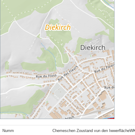
Numm
Chemeschen Zoustand vun den IwwerflächeW