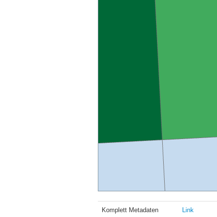
Komplett Metadaten
Link