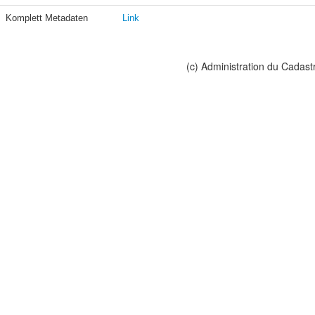
Komplett Metadaten
Link
(c) Administration du Cadast