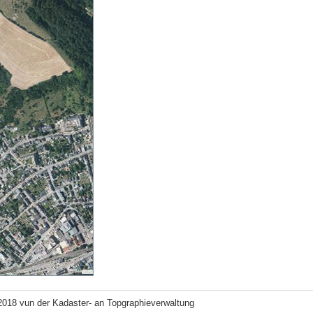
2018 vun der Kadaster- an Topgraphieverwaltung