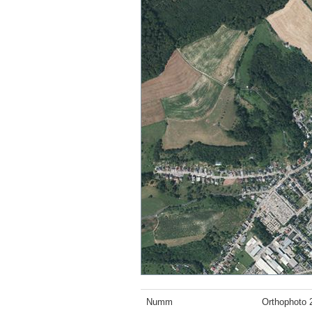
Numm
Orthophoto 