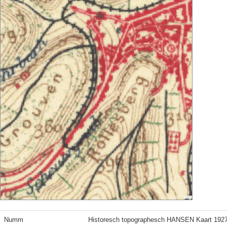
Numm
Historesch topographesch HANSEN Kaart 192