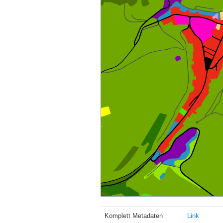
Komplett Metadaten
Link