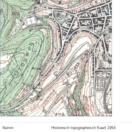
Numm
Historesch topographesch Kaart 1954