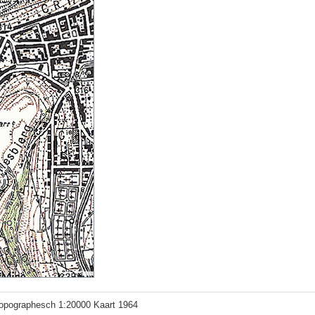
topographesch 1:20000 Kaart 1964