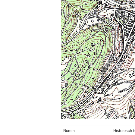
Numm
Historesch 