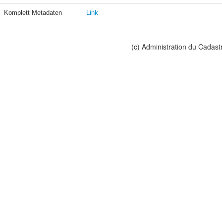
Komplett Metadaten
Link
(c) Administration du Cadast