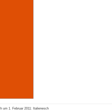
h um 1. Februar 2011: Italienesch