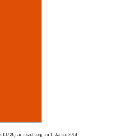
et EU-28) zu Lëtzebuerg um 1. Januar 2018