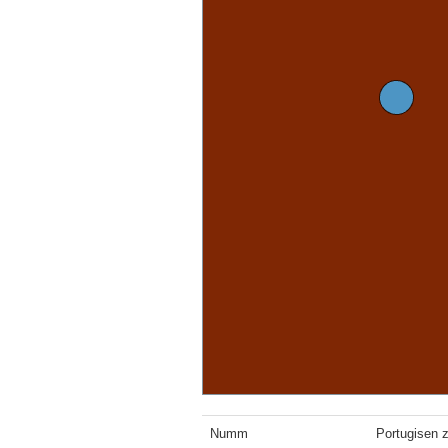
Numm
Portugisen 