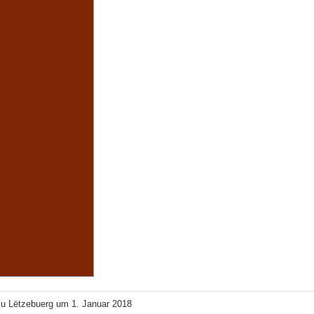
zu Lëtzebuerg um 1. Januar 2018