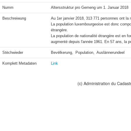
Numm
Altersstruktur pro Gemeng um 1. Januar 2018
Beschreiwung
Au 1er janvier 2018, 313 771 personnes ont la n
La population luxembourgeoise est donc compo
étrangère.

La population de nationalité étrangère est en fo
Stëchwieder
Bevëlkerung,  Population,  Auslännerundeel
Komplett Metadaten
Link
(c) Administration du Cadast