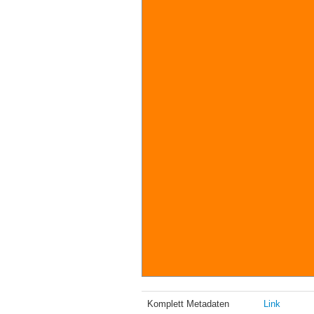
Komplett Metadaten
Link