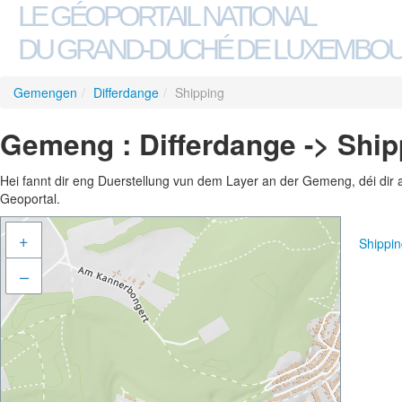
LE GÉOPORTAIL NATIONAL
DU GRAND-DUCHÉ DE LUXEMBO
Gemengen
/
Differdange
/
Shipping
Gemeng : Differdange -> Ship
Hei fannt dir eng Duerstellung vun dem Layer an der Gemeng, déi dir 
Geoportal.
+
Shippi
–