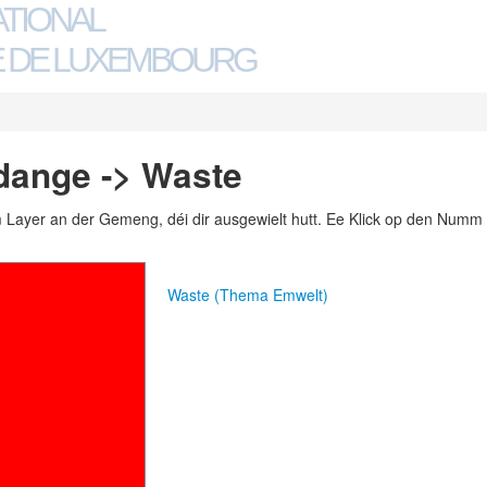
ATIONAL
 DE LUXEMBOURG
dange -> Waste
m Layer an der Gemeng, déi dir ausgewielt hutt. Ee Klick op den Numm 
Waste (Thema Emwelt)