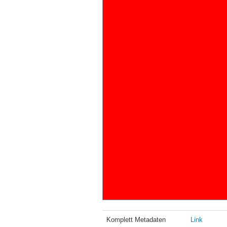
Komplett Metadaten
Link