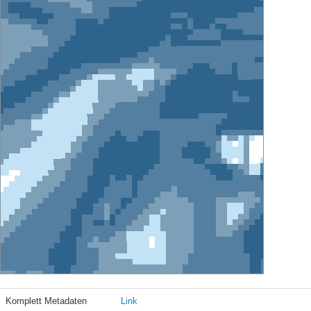
Komplett Metadaten
Link