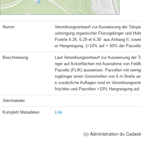
Numm
Verordnungsentwurf zur Ausweisung der Talsper
usbringung organischer Flüssigdünger und Hühn
Punkte 6.26, 6.29 et 6.30  aus Anhang II, sowi
er Hangneigung  (>10% auf > 50% der Parzelle)
Beschreiwung
Laut Verordnungsentwurf zur Ausweisung der Tal
nger auf Ackerflächen mit Ausnahme von Feldfu
Parzelle (FLIK) ausweisen. Parzellen mit weni
sigdünger einen Grünstreifen von 6 m Breite an
e zusätzliche Auflagen sind im Verordnungsentw
früchten und Parzellen >10% Hangneigung auf 
Stëchwieder
Komplett Metadaten
Link
(c) Administration du Cadast