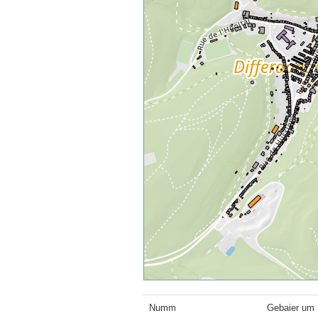
Numm
Gebaier um 