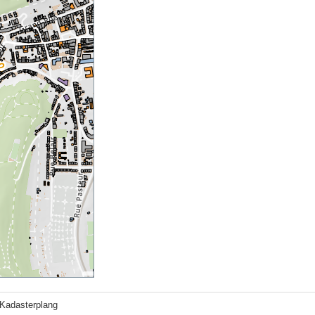
Kadasterplang