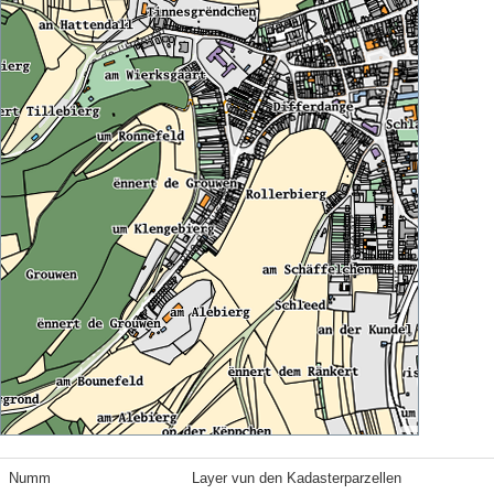
Numm
Layer vun den Kadasterparzellen