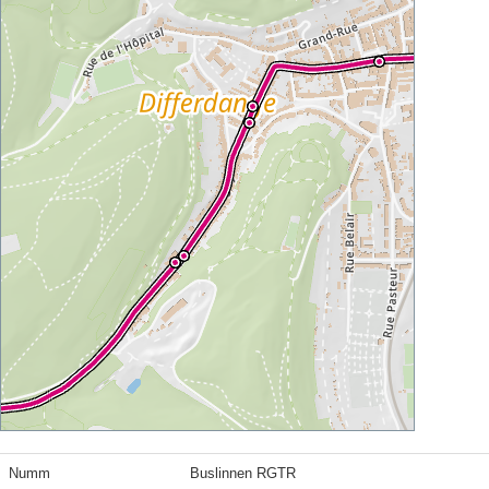
Numm
Buslinnen RGTR