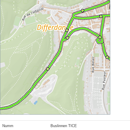
Numm
Buslinnen TICE