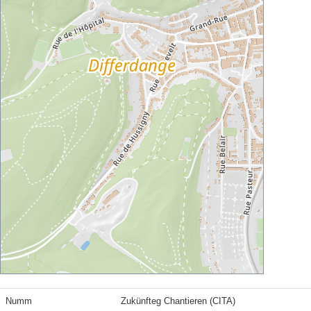
Numm
Zukünfteg Chantieren (CITA)