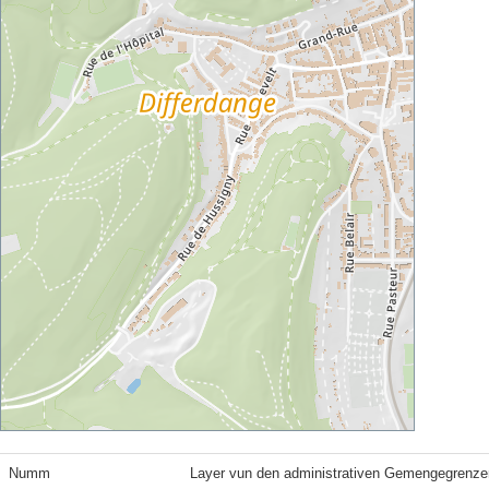
Numm
Layer vun den administrativen Gemengegrenze