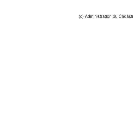
(c) Administration du Cadast