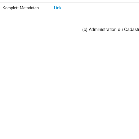
Komplett Metadaten
Link
(c) Administration du Cadast