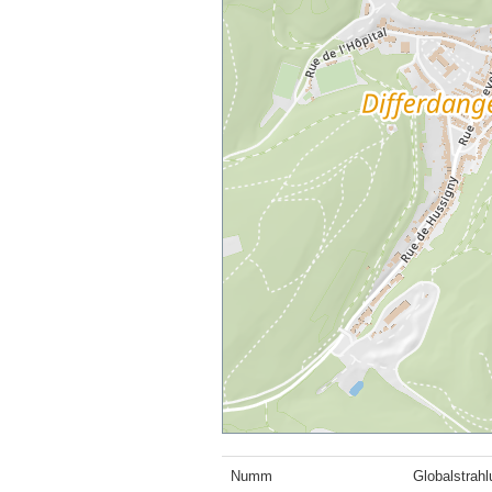
Numm
Globalstrahl