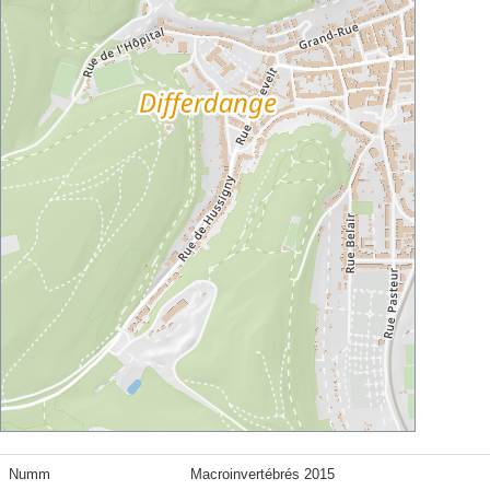
Numm
Macroinvertébrés 2015