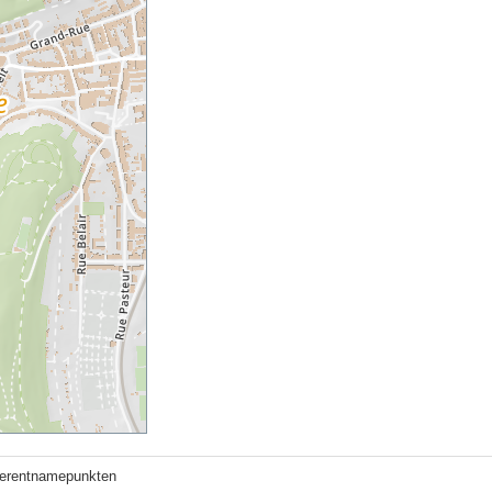
erentnamepunkten