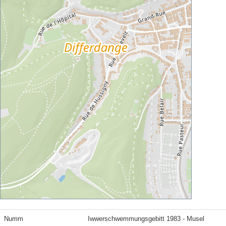
Numm
Iwwerschwemmungsgebitt 1983 - Musel