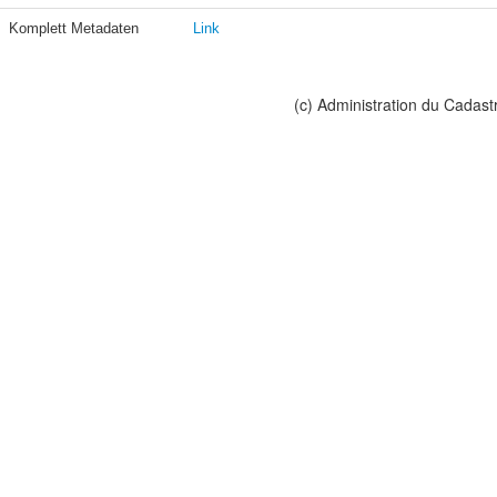
Komplett Metadaten
Link
(c) Administration du Cadast