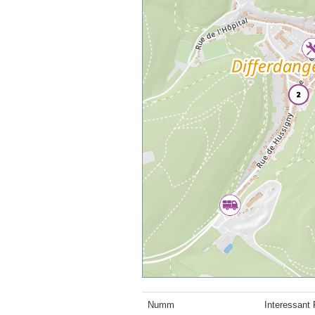
Numm
Interessant 