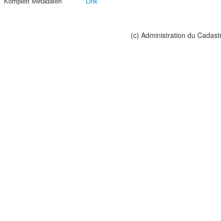
Komplett Metadaten
Link
(c) Administration du Cadast