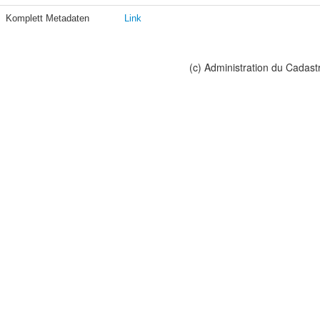
Komplett Metadaten
Link
(c) Administration du Cadast