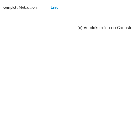
Komplett Metadaten
Link
(c) Administration du Cadast