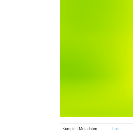
Komplett Metadaten
Link