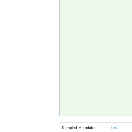
Komplett Metadaten
Link