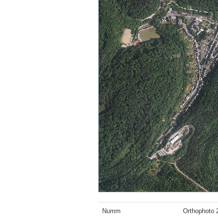
Numm
Orthophoto 