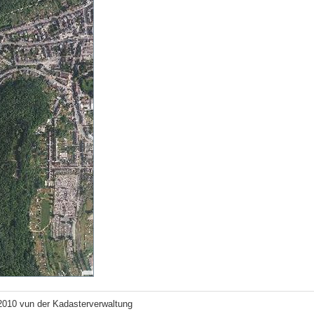
2010 vun der Kadasterverwaltung